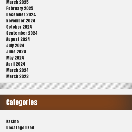
March 2025
February 2025
December 2024
November 2024
October 2024
September 2024
August 2024
July 2024
June 2024
May 2024
April 2024
March 2024
March 2023
Categories
Kasino
Uncategorized