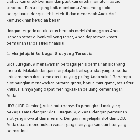
alokasikan untuk bermain dan pastikan untuk mematuhi batas
tersebut. Bankroll yang baik membantu Anda mengelola
pengeluaran dengan lebih efektif dan mencegah Anda dari
kemungkinan kerugian besar.
Jangan tergoda untuk terus bermain melebihi anggaran Anda.
Dengan strategi bankroll yang tepat, Anda dapat menikmati
permainan tanpa stres finansial.
4. Menjelajahi Berbagai Slot yang Tersedia
Slot Juragan69 menawarkan berbagai jenis permainan slot yang
menarik. Mulailah dengan menjelajahi berbagai slot yang tersedia
untuk menemukan tema dan fitur yang paling Anda sukai. Beberapa
slot mungkin menawarkan putaran gratis, bonus mini-game, atau fitur
khusus lainnya yang dapat meningkatkan peluang kemenangan
Anda.
JDB (JDB Gaming), salah satu penyedia perangkat lunak yang
bekerja sama dengan Slot Juragan69, dikenal dengan permainan
slot yang inovatif dan menarik. Dengan menjelajahi slot dari JDB,
Anda dapat menemukan variasi yang menyegarkan dan fitur yang
bermanfaat.