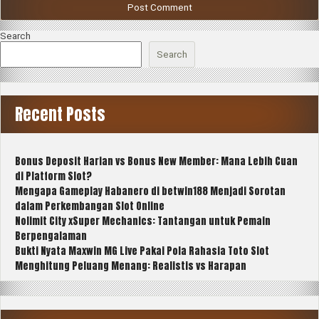
Search
Search
Recent Posts
Bonus Deposit Harian vs Bonus New Member: Mana Lebih Cuan
di Platform Slot?
Mengapa Gameplay Habanero di betwin188 Menjadi Sorotan
dalam Perkembangan Slot Online
Nolimit City xSuper Mechanics: Tantangan untuk Pemain
Berpengalaman
Bukti Nyata Maxwin MG Live Pakai Pola Rahasia Toto Slot
Menghitung Peluang Menang: Realistis vs Harapan