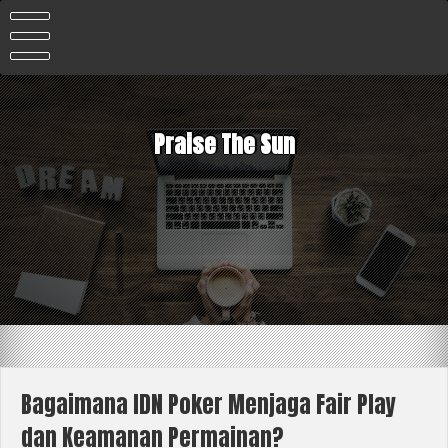
Skip
to
content
Praise The Sun
Bagaimana IDN Poker Menjaga Fair Play
dan Keamanan Permainan?