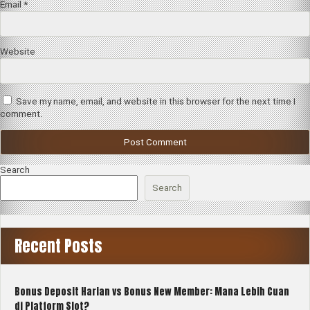
Email
*
Website
Save my name, email, and website in this browser for the next time I
comment.
Search
Search
Recent Posts
Bonus Deposit Harian vs Bonus New Member: Mana Lebih Cuan
di Platform Slot?