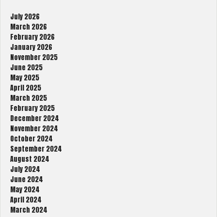
July 2026
March 2026
February 2026
January 2026
November 2025
June 2025
May 2025
April 2025
March 2025
February 2025
December 2024
November 2024
October 2024
September 2024
August 2024
July 2024
June 2024
May 2024
April 2024
March 2024