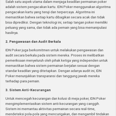
Salah satu aspek utama dalam menjaga keadilan permainan poker
adalah sistem pengacakan kartu. IDN Poker menggunakan algoritma
pengacakan kartu yang teruji dan terpercaya. Algoritma ini
memastikan bahwa setiap kartu dibagikan secara acak dan tidak
bisa diprediksi. Dengan teknologi ini, setiap tangan poker memiliki
peluang yang sama, dan tidak ada pemain yang bisa memanipulasi
hasilnya.
2. Pengawasan dan Audit Berkala
IDN Poker juga berkomitmen untuk melakukan pengawasan dan
audit secara berkala pada sistem mereka. Proses ini melibatkan
pemeriksaan menyeluruh oleh pihak ketiga yang independen untuk
memastikan bahwa sistem permainan berjalan sesuai dengan
standar keadilan yang ditetapkan. Dengan adanya audit ini, IDN
Poker menunjukkan transparansi dan tanggung jawab mereka
terhadap para pemain.
3. Sistem Anti-Kecurangan
Untuk mencegah kecurangan dan kolusi di meja poker, IDN Poker
mengimplementasikan sistem anti-kecurangan yang canggih.
Sistem ini memantau aktivitas permainan secara real-time,
mendeteksi pola-pola yang mencurigakan, dan mengambil tindakan