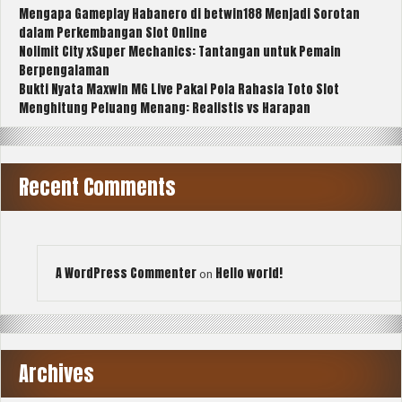
Mengapa Gameplay Habanero di betwin188 Menjadi Sorotan
dalam Perkembangan Slot Online
Nolimit City xSuper Mechanics: Tantangan untuk Pemain
Berpengalaman
Bukti Nyata Maxwin MG Live Pakai Pola Rahasia Toto Slot
Menghitung Peluang Menang: Realistis vs Harapan
Recent Comments
A WordPress Commenter
Hello world!
on
Archives