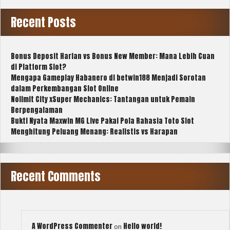
Kemenangan
Terbesar!
Recent Posts
Bonus Deposit Harian vs Bonus New Member: Mana Lebih Cuan
di Platform Slot?
Mengapa Gameplay Habanero di betwin188 Menjadi Sorotan
dalam Perkembangan Slot Online
Nolimit City xSuper Mechanics: Tantangan untuk Pemain
Berpengalaman
Bukti Nyata Maxwin MG Live Pakai Pola Rahasia Toto Slot
Menghitung Peluang Menang: Realistis vs Harapan
Recent Comments
A WordPress Commenter
Hello world!
on