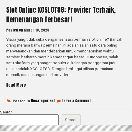
Slot Online XGSLOT88: Provider Terbaik,
Kemenangan Terbesar!
Posted on
March 10, 2025
Siapa yang tidak suka dengan sensasi bermain slot online? Banyak
orang merasa bahwa permainan ini adalah salah satu cara paling
menyenangkan dan mendebarkan untuk menghabiskan waktu
sembari berharap meraih kemenangan besar. Di Indonesia, salah
satu platform yang sangat populer di kalangan penggemar judi
online adalah XGSLOT88. Dengan berbagai pilihan permainan
menarik dan dukungan dari provider …
“Slot
Read More
Online
XGSLOT88:
on
Uncategorized
Leave a Comment
Posted in
Provider
Slot
Terbaik,
Online
Search
Kemenangan
XGSLOT88:
Terbesar!”
Search
Provider
Terbaik,