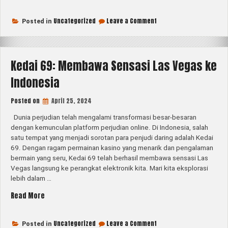
Kebahagiaan
dan
on
Uncategorized
Leave a Comment
Posted in
Kemenangan
Menemukan
dengan
Kebahagiaan
77Neko
dan
Slot:
Kemenangan
Kedai 69: Membawa Sensasi Las Vegas ke
Pengalaman
dengan
yang
77Neko
Indonesia
Mengasyikkan”
Slot:
Pengalaman
Posted on
April 25, 2024
yang
Mengasyikkan
Dunia perjudian telah mengalami transformasi besar-besaran
dengan kemunculan platform perjudian online. Di Indonesia, salah
satu tempat yang menjadi sorotan para penjudi daring adalah Kedai
69. Dengan ragam permainan kasino yang menarik dan pengalaman
bermain yang seru, Kedai 69 telah berhasil membawa sensasi Las
Vegas langsung ke perangkat elektronik kita. Mari kita eksplorasi
lebih dalam …
“Kedai
Read More
69:
Membawa
on
Uncategorized
Leave a Comment
Posted in
Sensasi