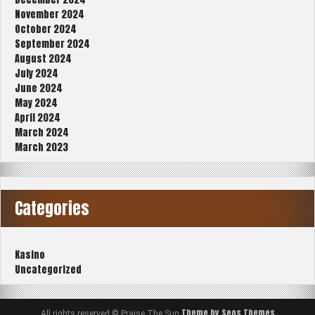
November 2024
October 2024
September 2024
August 2024
July 2024
June 2024
May 2024
April 2024
March 2024
March 2023
Categories
Kasino
Uncategorized
Theme by Seos Themes
All rights reserved © Praise The Sun