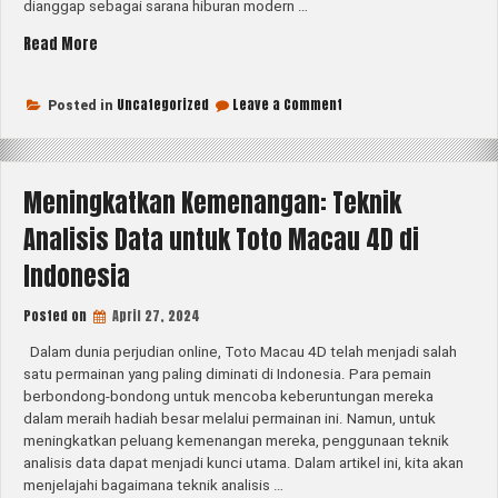
dianggap sebagai sarana hiburan modern …
“Juraganslot:
Read More
Sarana
Hiburan
on
Uncategorized
Leave a Comment
Posted in
Modern
Juraganslot:
yang
Sarana
Menguntungkan”
Hiburan
Modern
Meningkatkan Kemenangan: Teknik
yang
Menguntungkan
Analisis Data untuk Toto Macau 4D di
Indonesia
Posted on
April 27, 2024
Dalam dunia perjudian online, Toto Macau 4D telah menjadi salah
satu permainan yang paling diminati di Indonesia. Para pemain
berbondong-bondong untuk mencoba keberuntungan mereka
dalam meraih hadiah besar melalui permainan ini. Namun, untuk
meningkatkan peluang kemenangan mereka, penggunaan teknik
analisis data dapat menjadi kunci utama. Dalam artikel ini, kita akan
menjelajahi bagaimana teknik analisis …