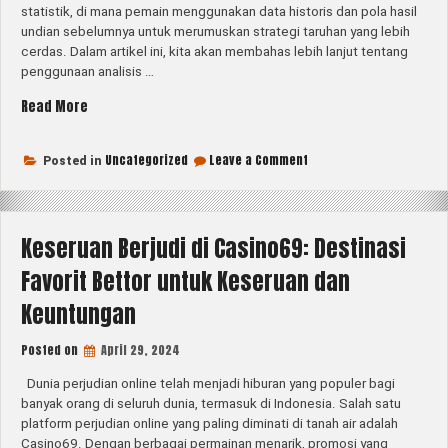
statistik, di mana pemain menggunakan data historis dan pola hasil
undian sebelumnya untuk merumuskan strategi taruhan yang lebih
cerdas. Dalam artikel ini, kita akan membahas lebih lanjut tentang
penggunaan analisis …
“Analisis
Read More
Statistik
untuk
on
Uncategorized
Leave a Comment
Posted in
Prediksi
Analisis
Togel100”
Statistik
untuk
Prediksi
Keseruan Berjudi di Casino69: Destinasi
Togel100
Favorit Bettor untuk Keseruan dan
Keuntungan
Posted on
April 29, 2024
Dunia perjudian online telah menjadi hiburan yang populer bagi
banyak orang di seluruh dunia, termasuk di Indonesia. Salah satu
platform perjudian online yang paling diminati di tanah air adalah
Casino69. Dengan berbagai permainan menarik, promosi yang