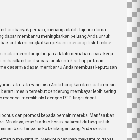
, dan bagi banyak pemain, menang adalah tujuan utama.
yang dapat membantu meningkatkan peluang Anda untuk
aik untuk meningkatkan peluang menang di slot online:
m mulai memutar gulungan adalah memahami cara kerja
nghasilkan hasil secara acak untuk setiap putaran.
nisme dasarnya dapat membantu Anda membuat keputusan
aran rata-rata yang bisa Anda harapkan dari suatu mesin
 ini berarti mesin tersebut cenderung membayar lebih sering
n menang, memilih slot dengan RTP tinggi dapat
ai bonus dan promosi kepada pemain mereka. Manfaatkan
g. Misalnya, manfaatkan bonus selamat datang untuk
nan baru tanpa risiko kehilangan uang Anda sendiri.
 bertaruh maksimum. Meskipun taruhan maksimum dapat