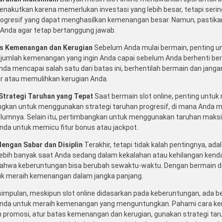
menakutkan karena memerlukan investasi yang lebih besar, tetapi sering
rogresif yang dapat menghasilkan kemenangan besar. Namun, pastik
Anda agar tetap bertanggung jawab.
as Kemenangan dan Kerugian
Sebelum Anda mulai bermain, penting 
jumlah kemenangan yang ingin Anda capai sebelum Anda berhenti ber
nda mencapai salah satu dari batas ini, berhentilah bermain dan ja
ar atau memulihkan kerugian Anda.
Strategi Taruhan yang Tepat
Saat bermain slot online, penting untuk
gkan untuk menggunakan strategi taruhan progresif, di mana Anda 
elumnya. Selain itu, pertimbangkan untuk menggunakan taruhan maks
nda untuk memicu fitur bonus atau jackpot.
engan Sabar dan Disiplin
Terakhir, tetapi tidak kalah pentingnya, ada
lebih banyak saat Anda sedang dalam kekalahan atau kehilangan kenda
bahwa keberuntungan bisa berubah sewaktu-waktu. Dengan bermain de
k meraih kemenangan dalam jangka panjang.
impulan, meskipun slot online didasarkan pada keberuntungan, ada
nda untuk meraih kemenangan yang menguntungkan. Pahami cara kerja s
 promosi, atur batas kemenangan dan kerugian, gunakan strategi taru