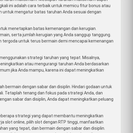
kali ini adalah cara terbaik untuk memicu fitur bonus atau
an untuk mengatur batas taruhan Anda sesuai dengan
untuk menetapkan batas kemenangan dan kerugian.
main, serta jumlah kerugian yang Anda sanggup tanggung.
ngan tergoda untuk terus bermain demi mencapai kemenangan
 menggunakan strategi taruhan yang tepat. Misalnya,
meningkatkan atau mengurangi taruhan Anda berdasarkan
imum jika Anda mampu, karena ini dapat meningkatkan
lah bermain dengan sabar dan disiplin. Hindari godaan untuk
li. Tetaplah tenang dan fokus pada strategi Anda, dan
ngan sabar dan disiplin, Anda dapat meningkatkan peluang
 beberapa strategi yang dapat membantu meningkatkan
lot online, pilih slot dengan RTP tinggi, manfaatkan
han yang tepat, dan bermain dengan sabar dan disiplin.