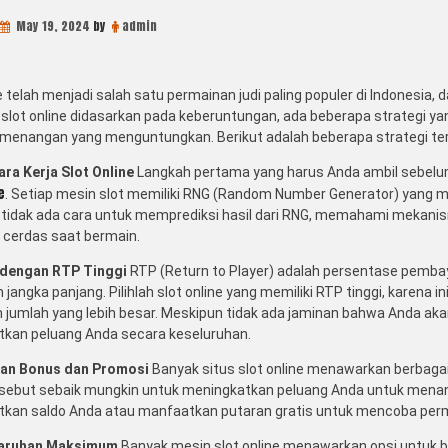
May 19, 2024
by
admin
ne telah menjadi salah satu permainan judi paling populer di Indonesia
slot online didasarkan pada keberuntungan, ada beberapa strategi 
menangan yang menguntungkan. Berikut adalah beberapa strategi terb
ra Kerja Slot Online
Langkah pertama yang harus Anda ambil sebelu
e
. Setiap mesin slot memiliki RNG (Random Number Generator) yang me
 tidak ada cara untuk memprediksi hasil dari RNG, memahami meka
h cerdas saat bermain.
t dengan RTP Tinggi
RTP (Return to Player) adalah persentase pembay
 jangka panjang. Pilihlah slot online yang memiliki RTP tinggi, karena
 jumlah yang lebih besar. Meskipun tidak ada jaminan bahwa Anda aka
kan peluang Anda secara keseluruhan.
an Bonus dan Promosi
Banyak situs slot online menawarkan berbag
sebut sebaik mungkin untuk meningkatkan peluang Anda untuk menan
kan saldo Anda atau manfaatkan putaran gratis untuk mencoba permai
aruhan Maksimum
Banyak mesin slot online menawarkan opsi untuk