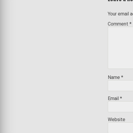
navigati
Your email a
Comment
*
Name
*
Email
*
Website