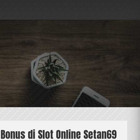
onus di Slot Online Setan69