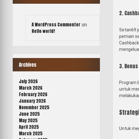
2. Cashb
A WordPress Commenter
on
Setan69 j
Hello world!
pemain se
Cashback 
mengelua
Archives
3. Bonus 
July 2026
Program b
March 2026
untuk men
February 2026
melakukan
January 2026
November 2025
Strateg
June 2025
May 2025
April 2025
Untuk mem
March 2025