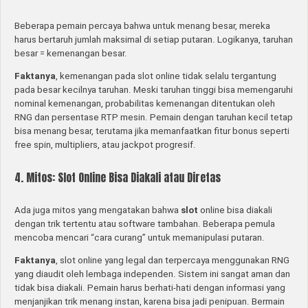
Beberapa pemain percaya bahwa untuk menang besar, mereka
harus bertaruh jumlah maksimal di setiap putaran. Logikanya, taruhan
besar = kemenangan besar.
Faktanya
, kemenangan pada slot online tidak selalu tergantung
pada besar kecilnya taruhan. Meski taruhan tinggi bisa memengaruhi
nominal kemenangan, probabilitas kemenangan ditentukan oleh
RNG dan persentase RTP mesin. Pemain dengan taruhan kecil tetap
bisa menang besar, terutama jika memanfaatkan fitur bonus seperti
free spin, multipliers, atau jackpot progresif.
4. Mitos: Slot Online Bisa Diakali atau Diretas
Ada juga mitos yang mengatakan bahwa
slot
online bisa diakali
dengan trik tertentu atau software tambahan. Beberapa pemula
mencoba mencari “cara curang” untuk memanipulasi putaran.
Faktanya
, slot online yang legal dan terpercaya menggunakan RNG
yang diaudit oleh lembaga independen. Sistem ini sangat aman dan
tidak bisa diakali. Pemain harus berhati-hati dengan informasi yang
menjanjikan trik menang instan, karena bisa jadi penipuan. Bermain