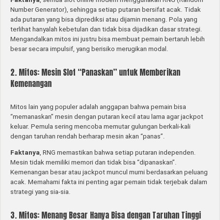
Number Generator), sehingga setiap putaran bersifat acak. Tidak
ada putaran yang bisa diprediksi atau dijamin menang. Pola yang
terlihat hanyalah kebetulan dan tidak bisa dijadikan dasar strategi.
Mengandalkan mitos ini justru bisa membuat pemain bertaruh lebih
besar secara impulsif, yang berisiko merugikan modal.
2. Mitos: Mesin Slot “Panaskan” untuk Memberikan
Kemenangan
Mitos lain yang populer adalah anggapan bahwa pemain bisa
“memanaskan” mesin dengan putaran kecil atau lama agar jackpot
keluar. Pemula sering mencoba memutar gulungan berkali-kali
dengan taruhan rendah berharap mesin akan “panas”.
Faktanya
, RNG memastikan bahwa setiap putaran independen.
Mesin tidak memiliki memori dan tidak bisa “dipanaskan”.
Kemenangan besar atau jackpot muncul murni berdasarkan peluang
acak. Memahami fakta ini penting agar pemain tidak terjebak dalam
strategi yang sia-sia.
3. Mitos: Menang Besar Hanya Bisa dengan Taruhan Tinggi