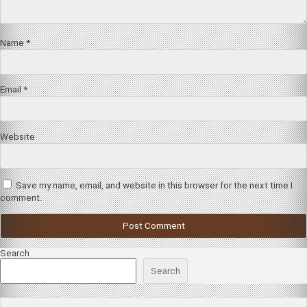
Name
*
Email
*
Website
Save my name, email, and website in this browser for the next time I
comment.
Search
Search