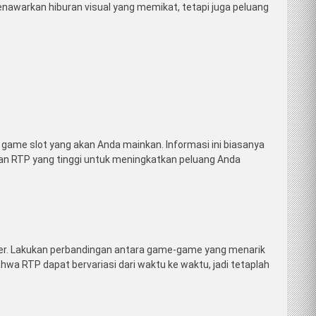
nawarkan hiburan visual yang memikat, tetapi juga peluang
ame slot yang akan Anda mainkan. Informasi ini biasanya
an RTP yang tinggi untuk meningkatkan peluang Anda
ider. Lakukan perbandingan antara game-game yang menarik
hwa RTP dapat bervariasi dari waktu ke waktu, jadi tetaplah