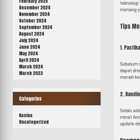
February 2025
teknologi
December 2024
menang ya
November 2024
October 2024
Tips Me
September 2024
August 2024
July 2024
1. Pasti
June 2024
May 2024
April 2024
Sebelum m
March 2024
dapat dit
March 2023
meraih k
2. Bandi
Categories
Selalu ad
Kasino
minat And
Uncategorized
update de