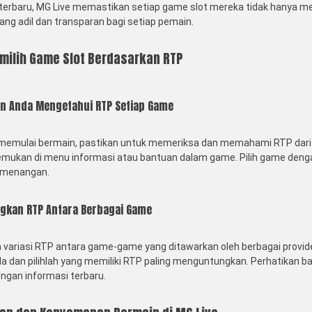
 terbaru, MG Live memastikan setiap game slot mereka tidak hanya me
ng adil dan transparan bagi setiap pemain.
milih Game Slot Berdasarkan RTP
kan Anda Mengetahui RTP Setiap Game
emulai bermain, pastikan untuk memeriksa dan memahami RTP dari g
emukan di menu informasi atau bantuan dalam game. Pilih game deng
emenangan.
ngkan RTP Antara Berbagai Game
a variasi RTP antara game-game yang ditawarkan oleh berbagai prov
a dan pilihlah yang memiliki RTP paling menguntungkan. Perhatikan ba
ngan informasi terbaru.