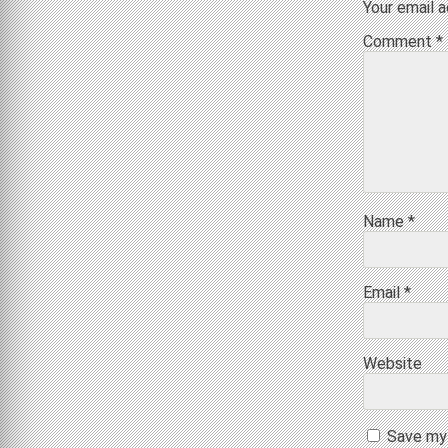
Your email a
Comment
*
Name
*
Email
*
Website
Save my 