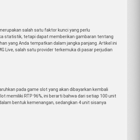
 merupakan salah satu faktor kunci yang perlu
ka statistik, tetapi dapat memberikan gambaran tentang
n yang Anda tempatkan dalam jangka panjang. Artikel ini
Live, salah satu provider terkemuka di pasar perjudian
rtaruhkan pada game slot yang akan dibayarkan kembali
t memiliki RTP 96%, ini berarti bahwa dari setiap 100 unit
n dalam bentuk kemenangan, sedangkan 4 unit sisanya