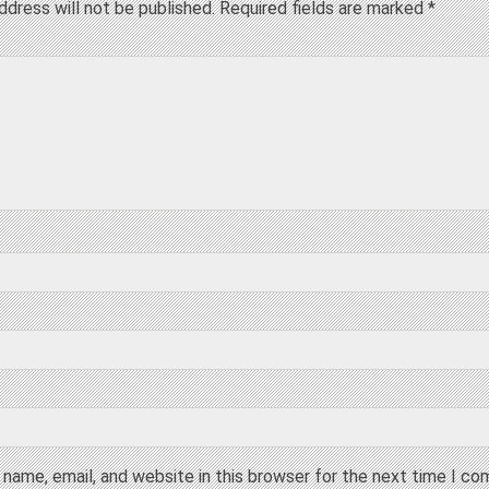
ddress will not be published.
Required fields are marked
*
name, email, and website in this browser for the next time I c