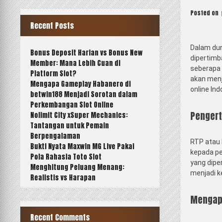
Posted on
Recent Posts
Dalam dun
Bonus Deposit Harian vs Bonus New
dipertimb
Member: Mana Lebih Cuan di
seberapa 
Platform Slot?
akan menj
Mengapa Gameplay Habanero di
online In
betwin188 Menjadi Sorotan dalam
Perkembangan Slot Online
Pengert
Nolimit City xSuper Mechanics:
Tantangan untuk Pemain
Berpengalaman
RTP atau 
Bukti Nyata Maxwin MG Live Pakai
kepada pe
Pola Rahasia Toto Slot
yang dipe
Menghitung Peluang Menang:
menjadi k
Realistis vs Harapan
Mengap
Recent Comments