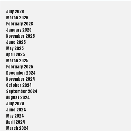
July 2026
March 2026
February 2026
January 2026
November 2025
June 2025
May 2025
April 2025
March 2025
February 2025
December 2024
November 2024
October 2024
September 2024
August 2024
July 2024
June 2024
May 2024
April 2024
March 2024