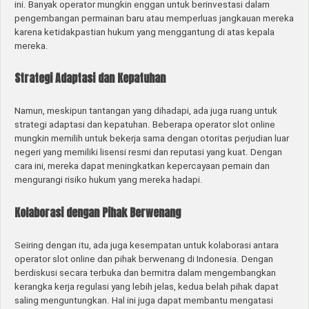
ini. Banyak operator mungkin enggan untuk berinvestasi dalam
pengembangan permainan baru atau memperluas jangkauan mereka
karena ketidakpastian hukum yang menggantung di atas kepala
mereka.
Strategi Adaptasi dan Kepatuhan
Namun, meskipun tantangan yang dihadapi, ada juga ruang untuk
strategi adaptasi dan kepatuhan. Beberapa operator slot online
mungkin memilih untuk bekerja sama dengan otoritas perjudian luar
negeri yang memiliki lisensi resmi dan reputasi yang kuat. Dengan
cara ini, mereka dapat meningkatkan kepercayaan pemain dan
mengurangi risiko hukum yang mereka hadapi.
Kolaborasi dengan Pihak Berwenang
Seiring dengan itu, ada juga kesempatan untuk kolaborasi antara
operator slot online dan pihak berwenang di Indonesia. Dengan
berdiskusi secara terbuka dan bermitra dalam mengembangkan
kerangka kerja regulasi yang lebih jelas, kedua belah pihak dapat
saling menguntungkan. Hal ini juga dapat membantu mengatasi