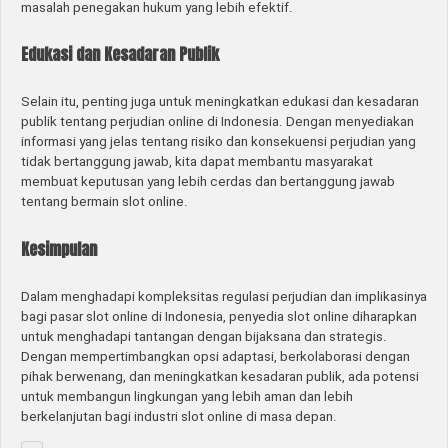
masalah penegakan hukum yang lebih efektif.
Edukasi dan Kesadaran Publik
Selain itu, penting juga untuk meningkatkan edukasi dan kesadaran
publik tentang perjudian online di Indonesia. Dengan menyediakan
informasi yang jelas tentang risiko dan konsekuensi perjudian yang
tidak bertanggung jawab, kita dapat membantu masyarakat
membuat keputusan yang lebih cerdas dan bertanggung jawab
tentang bermain slot online.
Kesimpulan
Dalam menghadapi kompleksitas regulasi perjudian dan implikasinya
bagi pasar slot online di Indonesia, penyedia slot online diharapkan
untuk menghadapi tantangan dengan bijaksana dan strategis.
Dengan mempertimbangkan opsi adaptasi, berkolaborasi dengan
pihak berwenang, dan meningkatkan kesadaran publik, ada potensi
untuk membangun lingkungan yang lebih aman dan lebih
berkelanjutan bagi industri slot online di masa depan.