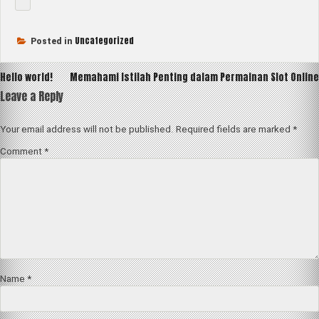
Uncategorized
Posted in
Post
Hello world!
Memahami Istilah Penting dalam Permainan Slot Online
Leave a Reply
navigation
Your email address will not be published.
Required fields are marked
*
Comment
*
Name
*