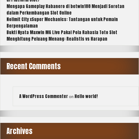
Mengapa Gameplay Habanero di betwin188 Menjadi Sorotan
dalam Perkembangan Slot Online
Nolimit City xSuper Mechanics: Tantangan untuk Pemain
Berpengalaman
Bukti Nyata Maxwin MG Live Pakai Pola Rahasia Toto Slot
Menghitung Peluang Menang: Realistis vs Harapan
Recent Comments
A WordPress Commenter
Hello world!
on
Archives