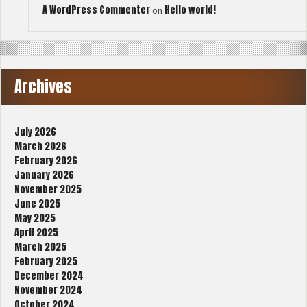
A WordPress Commenter
Hello world!
on
Archives
July 2026
March 2026
February 2026
January 2026
November 2025
June 2025
May 2025
April 2025
March 2025
February 2025
December 2024
November 2024
October 2024