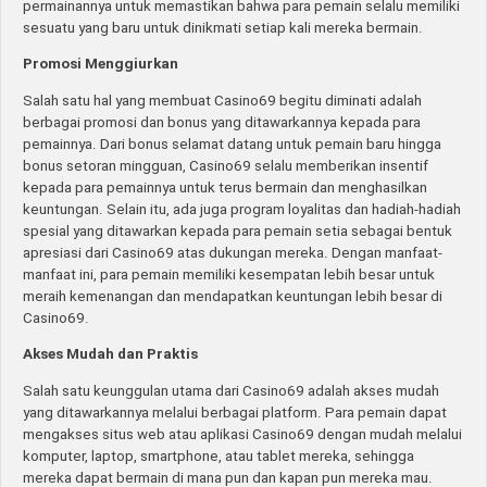
permainannya untuk memastikan bahwa para pemain selalu memiliki
sesuatu yang baru untuk dinikmati setiap kali mereka bermain.
Promosi Menggiurkan
Salah satu hal yang membuat Casino69 begitu diminati adalah
berbagai promosi dan bonus yang ditawarkannya kepada para
pemainnya. Dari bonus selamat datang untuk pemain baru hingga
bonus setoran mingguan, Casino69 selalu memberikan insentif
kepada para pemainnya untuk terus bermain dan menghasilkan
keuntungan. Selain itu, ada juga program loyalitas dan hadiah-hadiah
spesial yang ditawarkan kepada para pemain setia sebagai bentuk
apresiasi dari Casino69 atas dukungan mereka. Dengan manfaat-
manfaat ini, para pemain memiliki kesempatan lebih besar untuk
meraih kemenangan dan mendapatkan keuntungan lebih besar di
Casino69.
Akses Mudah dan Praktis
Salah satu keunggulan utama dari Casino69 adalah akses mudah
yang ditawarkannya melalui berbagai platform. Para pemain dapat
mengakses situs web atau aplikasi Casino69 dengan mudah melalui
komputer, laptop, smartphone, atau tablet mereka, sehingga
mereka dapat bermain di mana pun dan kapan pun mereka mau.