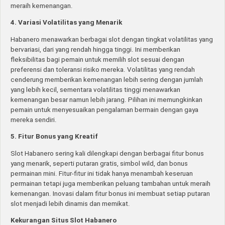
meraih kemenangan.
4. Variasi Volatilitas yang Menarik
Habanero menawarkan berbagai slot dengan tingkat volatilitas yang
bervariasi, dari yang rendah hingga tinggi. Ini memberikan
fleksibilitas bagi pemain untuk memilih slot sesuai dengan
preferensi dan toleransi risiko mereka. Volatilitas yang rendah
cenderung memberikan kemenangan lebih sering dengan jumlah
yang lebih kecil, sementara volatilitas tinggi menawarkan
kemenangan besar namun lebih jarang. Pilihan ini memungkinkan
pemain untuk menyesuaikan pengalaman bermain dengan gaya
mereka sendiri.
5. Fitur Bonus yang Kreatif
Slot Habanero sering kali dilengkapi dengan berbagai fitur bonus
yang menarik, seperti putaran gratis, simbol wild, dan bonus
permainan mini. Fitur-fitur ini tidak hanya menambah keseruan
permainan tetapi juga memberikan peluang tambahan untuk meraih
kemenangan. Inovasi dalam fitur bonus ini membuat setiap putaran
slot menjadi lebih dinamis dan memikat.
Kekurangan Situs Slot Habanero