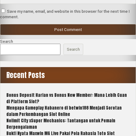
Save my name, email, and website in this browser for the next time I
comment.
Search
Search
Recent Posts
Bonus Deposit Harian vs Bonus New Member: Mana Lebih Cuan
di Platform Slot?
Mengapa Gameplay Habanero di betwin188 Menjadi Sorotan
dalam Perkembangan Slot Online
Nolimit City xSuper Mechanics: Tantangan untuk Pemain
Berpengalaman
Bukti Nyata Maxwin MG Live Pakai Pola Rahasia Toto Slot