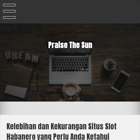
Skip
to
content
Praise The Sun
Kelebihan dan Kekurangan Situs Slot
Habanero yang Perlu Anda Ketahui