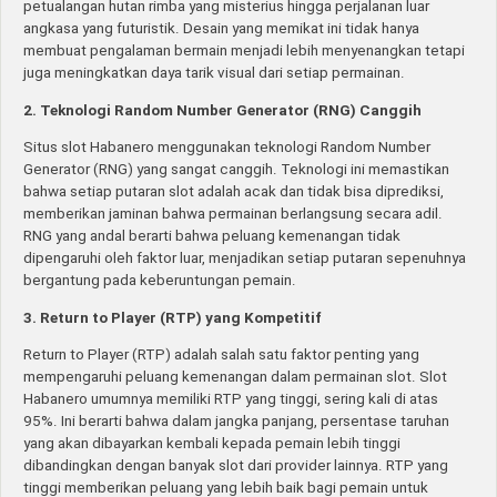
petualangan hutan rimba yang misterius hingga perjalanan luar
angkasa yang futuristik. Desain yang memikat ini tidak hanya
membuat pengalaman bermain menjadi lebih menyenangkan tetapi
juga meningkatkan daya tarik visual dari setiap permainan.
2. Teknologi Random Number Generator (RNG) Canggih
Situs slot Habanero menggunakan teknologi Random Number
Generator (RNG) yang sangat canggih. Teknologi ini memastikan
bahwa setiap putaran slot adalah acak dan tidak bisa diprediksi,
memberikan jaminan bahwa permainan berlangsung secara adil.
RNG yang andal berarti bahwa peluang kemenangan tidak
dipengaruhi oleh faktor luar, menjadikan setiap putaran sepenuhnya
bergantung pada keberuntungan pemain.
3. Return to Player (RTP) yang Kompetitif
Return to Player (RTP) adalah salah satu faktor penting yang
mempengaruhi peluang kemenangan dalam permainan slot. Slot
Habanero umumnya memiliki RTP yang tinggi, sering kali di atas
95%. Ini berarti bahwa dalam jangka panjang, persentase taruhan
yang akan dibayarkan kembali kepada pemain lebih tinggi
dibandingkan dengan banyak slot dari provider lainnya. RTP yang
tinggi memberikan peluang yang lebih baik bagi pemain untuk