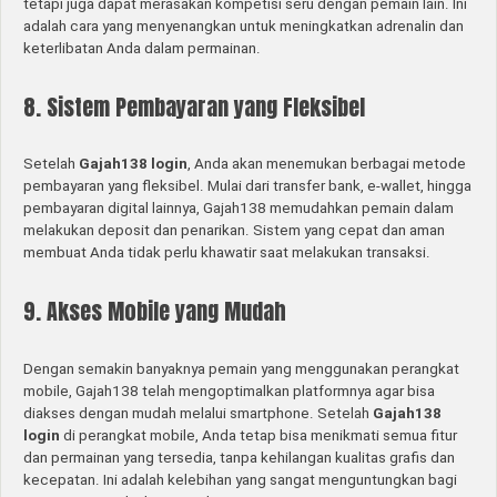
tetapi juga dapat merasakan kompetisi seru dengan pemain lain. Ini
adalah cara yang menyenangkan untuk meningkatkan adrenalin dan
keterlibatan Anda dalam permainan.
8. Sistem Pembayaran yang Fleksibel
Setelah
Gajah138 login
, Anda akan menemukan berbagai metode
pembayaran yang fleksibel. Mulai dari transfer bank, e-wallet, hingga
pembayaran digital lainnya, Gajah138 memudahkan pemain dalam
melakukan deposit dan penarikan. Sistem yang cepat dan aman
membuat Anda tidak perlu khawatir saat melakukan transaksi.
9. Akses Mobile yang Mudah
Dengan semakin banyaknya pemain yang menggunakan perangkat
mobile, Gajah138 telah mengoptimalkan platformnya agar bisa
diakses dengan mudah melalui smartphone. Setelah
Gajah138
login
di perangkat mobile, Anda tetap bisa menikmati semua fitur
dan permainan yang tersedia, tanpa kehilangan kualitas grafis dan
kecepatan. Ini adalah kelebihan yang sangat menguntungkan bagi