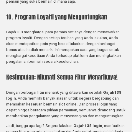
pemain yang suka bermain di mana saja.
10. Program Loyalti yang Menguntungkan
Gajah138 menghargai para pemain setianya dengan menawarkan
program loyalti. Dengan setiap taruhan yang Anda lakukan, Anda
akan mendapatkan poin yang bisa ditukarkan dengan berbagai
bonus atau hadiah menarik. Ini merupakan cara yang bagus untuk
menghargai kesetiaan Anda terhadap platform dan meningkatkan
pengalaman bermain secara keseluruhan.
Kesimpulan: Nikmati Semua Fitur Menariknya!
Dengan berbagai fitur menarik yang ditawarkan setelah
Gajah138
login
, Anda memiliki banyak alasan untuk segera bergabung dan
merasakan keseruan bermain slot online. Dari proses login yang
cepat hingga beragam pilihan permainan, semuanya dirancang untuk
memberikan pengalaman yang menyenangkan dan menguntungkan.
Jadi, tunggu apa lagi? Segera lakukan
Gajah138 login
, manfaatkan
semua fitur yang ada, dan siapkan diri Anda untuk menjelajahi dunia