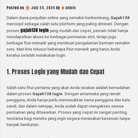
Posted on
July 24, 2024
by
admin
Dalam dunia perjudian online yang semakin berkembang,
Gajah138
menonjol sebagai salah satu platform yang paling diminati. Dengan
gajah138 login
proses
yang mudah dan cepat, pemain tidak hanya
mendapatkan akses ke berbagai permainan slot, tetapi juga
berbagai fitur menarik yang membuat pengalaman bermain semakin
seru. Mari kita telusuri beberapa fitur menarik yang harus Anda
ketahui setelah melakukan login.
1. Proses Login yang Mudah dan Cepat
Salah satu fitur pertama yang akan Anda rasakan adalah kemudahan
dalam proses
Gajah138 login
. Dengan antarmuka yang ramah
pengguna, Anda hanya perlu memasukkan nama pengguna dan kata
sandi, dan dalam sekejap, Anda sudah dapat mengakses semua
permainan yang ditawarkan. Proses yang cepat ini sangat penting,
terutama bagi mereka yang ingin segera merasakan keseruan tanpa
banyak hambatan.