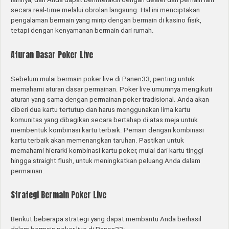
secara real-time melalui obrolan langsung. Hal ini menciptakan
pengalaman bermain yang mirip dengan bermain di kasino fisik,
tetapi dengan kenyamanan bermain dari rumah.
Aturan Dasar Poker Live
Sebelum mulai bermain poker live di Panen33, penting untuk
memahami aturan dasar permainan. Poker live umumnya mengikuti
aturan yang sama dengan permainan poker tradisional. Anda akan
diberi dua kartu tertutup dan harus menggunakan lima kartu
komunitas yang dibagikan secara bertahap di atas meja untuk
membentuk kombinasi kartu terbaik. Pemain dengan kombinasi
kartu terbaik akan memenangkan taruhan. Pastikan untuk
memahami hierarki kombinasi kartu poker, mulai dari kartu tinggi
hingga straight flush, untuk meningkatkan peluang Anda dalam
permainan.
Strategi Bermain Poker Live
Berikut beberapa strategi yang dapat membantu Anda berhasil