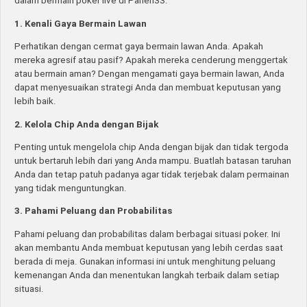
dalam bermain poker live di Panen33:
1. Kenali Gaya Bermain Lawan
Perhatikan dengan cermat gaya bermain lawan Anda. Apakah
mereka agresif atau pasif? Apakah mereka cenderung menggertak
atau bermain aman? Dengan mengamati gaya bermain lawan, Anda
dapat menyesuaikan strategi Anda dan membuat keputusan yang
lebih baik.
2. Kelola Chip Anda dengan Bijak
Penting untuk mengelola chip Anda dengan bijak dan tidak tergoda
untuk bertaruh lebih dari yang Anda mampu. Buatlah batasan taruhan
Anda dan tetap patuh padanya agar tidak terjebak dalam permainan
yang tidak menguntungkan.
3. Pahami Peluang dan Probabilitas
Pahami peluang dan probabilitas dalam berbagai situasi poker. Ini
akan membantu Anda membuat keputusan yang lebih cerdas saat
berada di meja. Gunakan informasi ini untuk menghitung peluang
kemenangan Anda dan menentukan langkah terbaik dalam setiap
situasi.