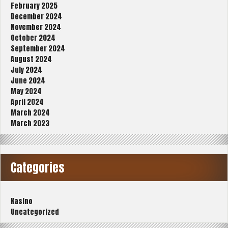
February 2025
December 2024
November 2024
October 2024
September 2024
August 2024
July 2024
June 2024
May 2024
April 2024
March 2024
March 2023
Categories
Kasino
Uncategorized