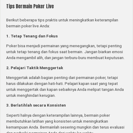
Tips Bermain Poker Live
Berikut beberapa tips praktis untuk meningkatkan keterampilan
bermain poker live Anda:
1. Tetap Tenang dan Fokus
Poker bisa menjadi permainan yang menegangkan, tetapi penting
untuk tetap tenang dan fokus saat bermain. Jangan biarkan emosi
Anda mengambil alih, dan jangan terburu-buru membuat keputusan.
2. Pelajari Taktik Menggertak
Menggertak adalah bagian penting dari permainan poker, tetapi
harus dilakukan dengan hati-hati. Pelajari kapan saat yang tepat
untuk menggertak dan kapan sebaiknya Anda melipat tangan Anda
untuk menghindari kerugian.
3. Berlatihlah secara Konsisten
Seperti halnya dengan keterampilan lainnya, bermain poker
membutuhkan latihan yang konsisten untuk meningkatkan
kemampuan Anda. Bermainlah sesering mungkin dan terus evaluasi