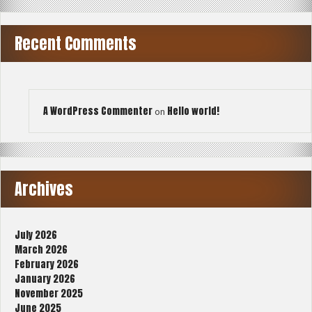
Recent Comments
A WordPress Commenter
Hello world!
on
Archives
July 2026
March 2026
February 2026
January 2026
November 2025
June 2025