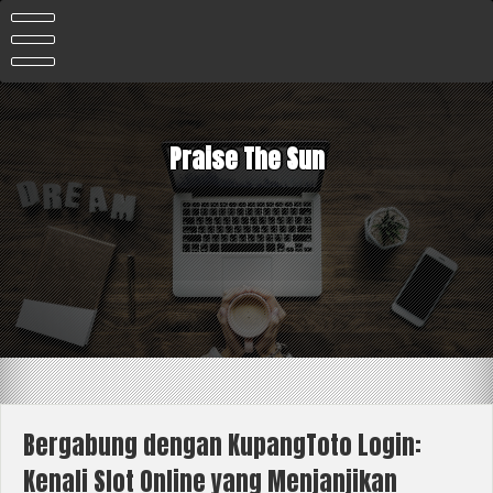
Skip
to
content
Praise The Sun
Bergabung dengan KupangToto Login:
Kenali Slot Online yang Menjanjikan