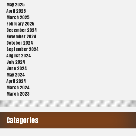
May 2025
April 2025
March 2025
February 2025
December 2024
November 2024
October 2024
September 2024
August 2024
July 2024
June 2024
May 2024
April 2024
March 2024
March 2023
Categories